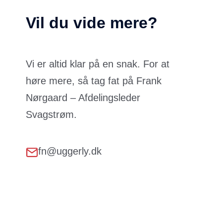
Vil du vide mere?
Vi er altid klar på en snak. For at
høre mere, så tag fat på Frank
Nørgaard – Afdelingsleder
Svagstrøm.
fn@uggerly.dk