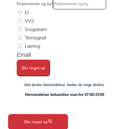
Postnummer og by
*
El
VVS
Svagstrøm
Termografi
Lærling
Email
Bliv ringet op
Ved akutte henvendelser, bedes du ringe direkte.
Henvendelser behandles man-fre 07:00-15:00
Bliv ringet op