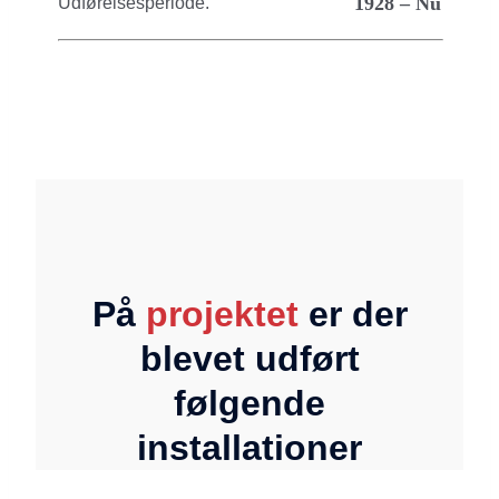
1928 – Nu
Udførelsesperiode.
På
projektet
er der
blevet udført
følgende
installationer