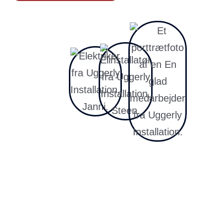
Vi vender straks tilbage