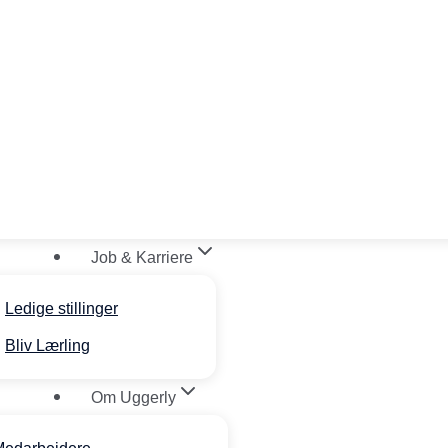
Job & Karriere
Ledige stillinger
Bliv Lærling
Om Uggerly