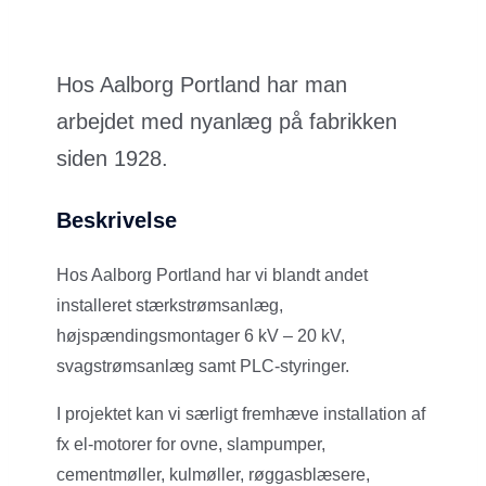
Hos Aalborg Portland har man
arbejdet med nyanlæg på fabrikken
siden 1928.
Beskrivelse
Hos Aalborg Portland har vi blandt andet
installeret stærkstrømsanlæg,
højspændingsmontager 6 kV – 20 kV,
svagstrømsanlæg samt PLC-styringer.
I projektet kan vi særligt fremhæve installation af
fx el-motorer for ovne, slampumper,
cementmøller, kulmøller, røggasblæsere,