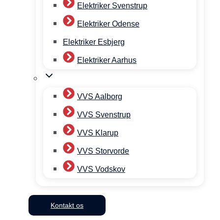
Elektriker Svenstrup
Elektriker Odense
Elektriker Esbjerg
Elektriker Aarhus
VVS Aalborg
VVS Svenstrup
VVS Klarup
VVS Storvorde
VVS Vodskov
Kontakt os