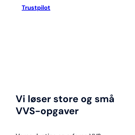
Trustpilot
Vi løser store og små
VVS-opgaver