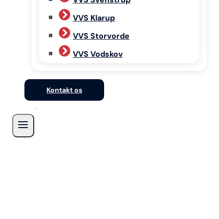
VVS Klarup
VVS Storvorde
VVS Vodskov
Kontakt os