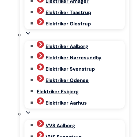
Elektriker Amager
Elektriker Taastrup
Elektriker Glostrup
Elektriker Aalborg
Elektriker Nørresundby
Elektriker Svenstrup
Elektriker Odense
Elektriker Esbjerg
Elektriker Aarhus
VVS Aalborg
VVS Svenstrup