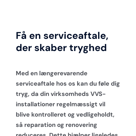
Få en serviceaftale,
der skaber tryghed
Med en længerevarende
serviceaftale hos os kan du føle dig
tryg, da din virksomheds VVS-
installationer regelmæssigt vil
blive kontrolleret og vedligeholdt,
så reparation og renovering
reduceres. Dette hjælper ligeledes