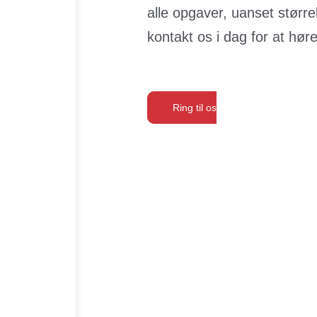
alle opgaver, uanset størr
kontakt os i dag for at hø
Ring til os