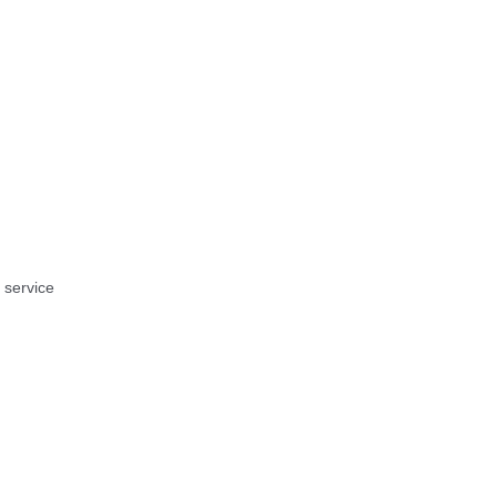
g service