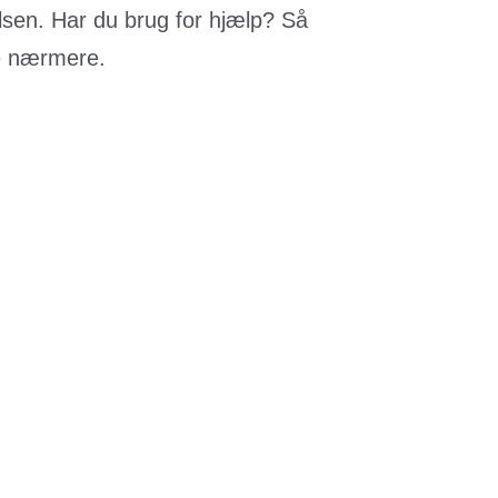
elsen. Har du brug for hjælp? Så
re nærmere.