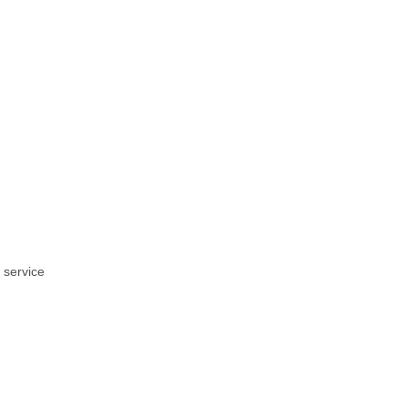
g service