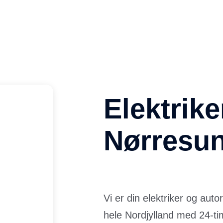
Elektrike
Nørresu
Vi er din elektriker og auto
hele Nordjylland med 24-t