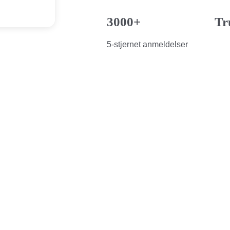
3000+
Tr
5-stjernet anmeldelser