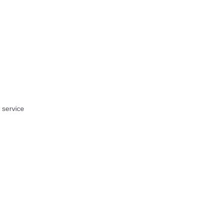
g service