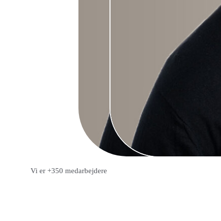
Vi er +350 medarbejdere