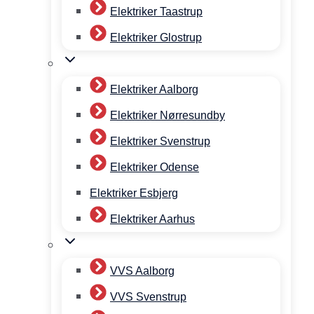
Elektriker Taastrup
Elektriker Glostrup
Elektriker Aalborg
Elektriker Nørresundby
Elektriker Svenstrup
Elektriker Odense
Elektriker Esbjerg
Elektriker Aarhus
VVS Aalborg
VVS Svenstrup