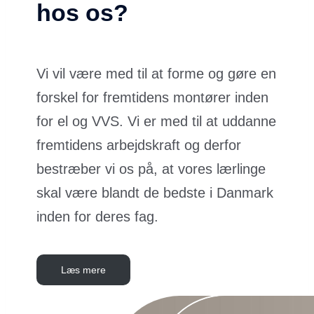
hos os?
Vi vil være med til at forme og gøre en
forskel for fremtidens montører inden
for el og VVS. Vi er med til at uddanne
fremtidens arbejdskraft og derfor
bestræber vi os på, at vores lærlinge
skal være blandt de bedste i Danmark
inden for deres fag.
Læs mere