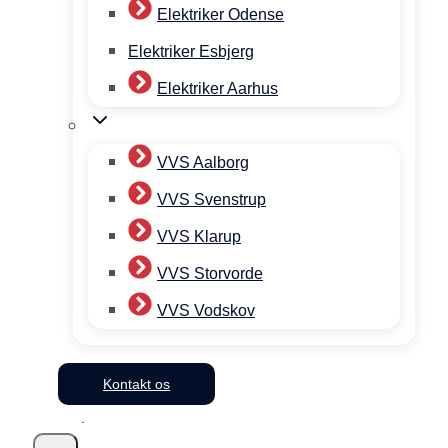
Elektriker Odense
Elektriker Esbjerg
Elektriker Aarhus
VVS Aalborg
VVS Svenstrup
VVS Klarup
VVS Storvorde
VVS Vodskov
Kontakt os