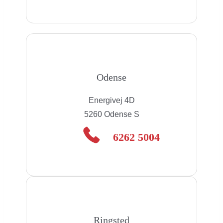
Odense
Energivej 4D
5260 Odense S
6262 5004
Ringsted