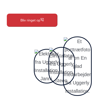
Bliv ringet op
Vi vender straks tilbage