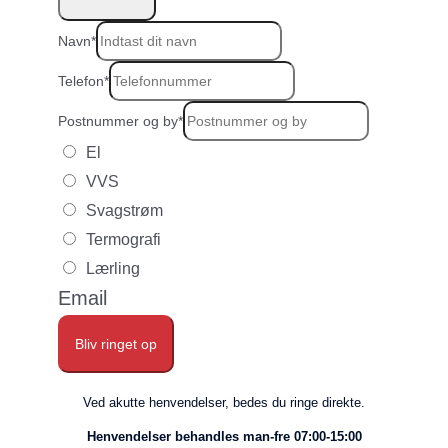
Navn
*
Telefon
*
Postnummer og by
*
El
VVS
Svagstrøm
Termografi
Lærling
Email
Bliv ringet op
Ved akutte henvendelser, bedes du ringe direkte.
Henvendelser behandles man-fre 07:00-15:00