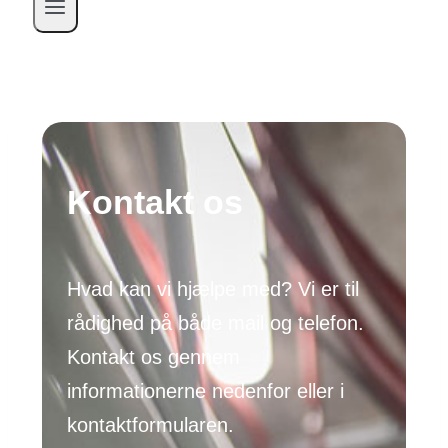
Kontakt os
Hvad kan vi hjælpe med? Vi er til
rådighed på både mail og telefon.
Kontakt os gennem
informationerne nedenfor eller i
kontaktformularen.