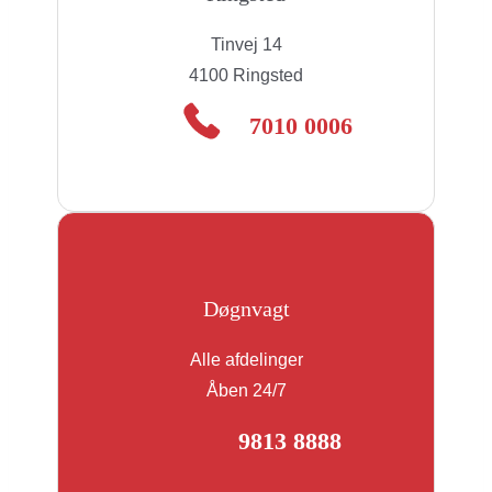
Tinvej 14
4100 Ringsted
7010 0006
Døgnvagt
Alle afdelinger
Åben 24/7
9813 8888