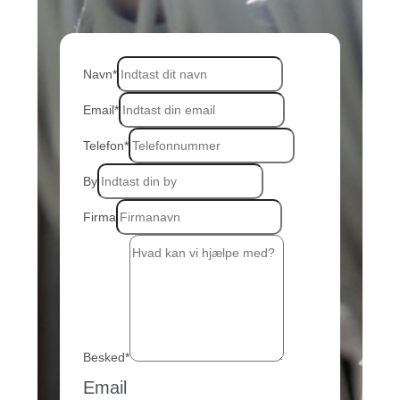
Navn
*
Email
*
Telefon
*
By
Firma
Besked
*
Email