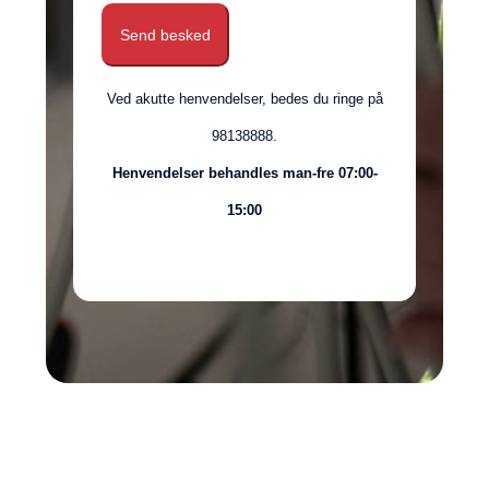
Send besked
Ved akutte henvendelser, bedes du ringe på
98138888.
Henvendelser behandles man-fre 07:00-
15:00