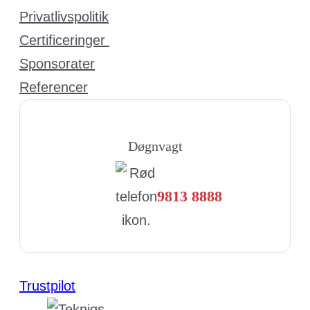
Privatlivspolitik
Certificeringer
Sponsorater
Referencer
Døgnvagt
9813 8888
Trustpilot