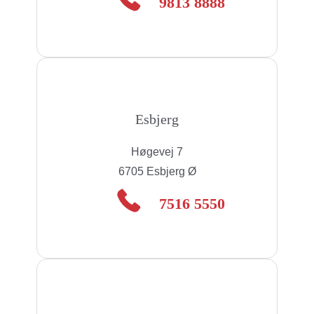
9813 8888
Esbjerg
Høgevej 7
6705 Esbjerg Ø
7516 5550