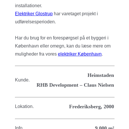
installationer.
Elektriker Glostrup
har varetaget projekt i
udførelsesperioden.
Har du brug for en forespørgsel på et byggeri i
København eller omegn, kan du læse mere om
muligheder fra vores
elektriker København
.
Heimstaden
Kunde.
RHB Development – Claus Nielsen
Frederiksberg, 2000
Lokation.
9.000 m²
Info.