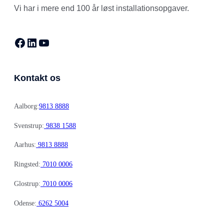
Vi har i mere end 100 år løst installationsopgaver.
Facebook
LinkedIn
YouTube
Kontakt os
Aalborg:
9813 8888
Svenstrup:
9838 1588
Aarhus:
9813 8888
Ringsted:
7010 0006
Glostrup:
7010 0006
Odense:
6262 5004