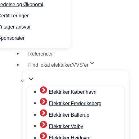
Ledelse og Økonomi
ertificeringer
i tager ansvar
ponsorater
Referencer
Find lokal elektriker/VVS’er
Elektriker København
Elektriker Frederiksberg
Elektriker Ballerup
Elektriker Valby
Elektriker Hvidovre