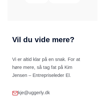
Vil du vide mere?
Vi er altid klar på en snak. For at
høre mere, så tag fat på Kim
Jensen – Entrepriseleder El.
kje@uggerly.dk