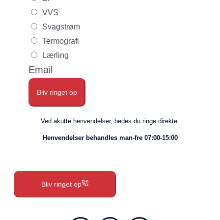
VVS
Svagstrøm
Termografi
Lærling
Email
Bliv ringet op
Ved akutte henvendelser, bedes du ringe direkte.
Henvendelser behandles man-fre 07:00-15:00
Bliv ringet op