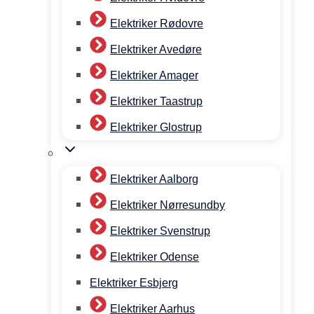
Elektriker Rødovre
Elektriker Avedøre
Elektriker Amager
Elektriker Taastrup
Elektriker Glostrup
Elektriker Aalborg
Elektriker Nørresundby
Elektriker Svenstrup
Elektriker Odense
Elektriker Esbjerg
Elektriker Aarhus