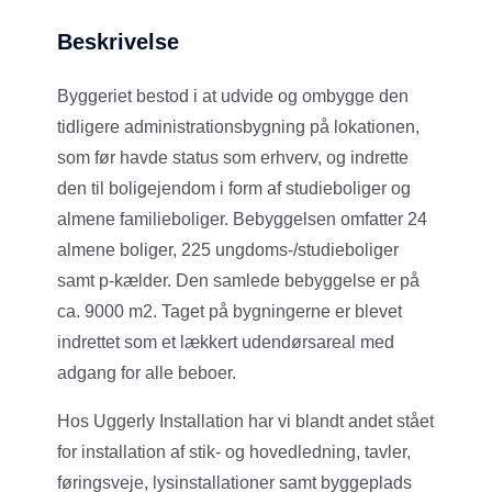
Beskrivelse
Byggeriet bestod i at udvide og ombygge den
tidligere administrationsbygning på lokationen,
som før havde status som erhverv, og indrette
den til boligejendom i form af studieboliger og
almene familieboliger. Bebyggelsen omfatter 24
almene boliger, 225 ungdoms-/studieboliger
samt p-kælder. Den samlede bebyggelse er på
ca. 9000 m2. Taget på bygningerne er blevet
indrettet som et lækkert udendørsareal med
adgang for alle beboer.
Hos Uggerly Installation har vi blandt andet stået
for installation af stik- og hovedledning, tavler,
føringsveje, lysinstallationer samt byggeplads