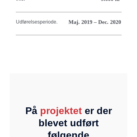
Maj. 2019 – Dec. 2020
Udførelsesperiode.
På
projektet
er der
blevet udført
følgende