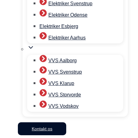
Elektriker Svenstrup
Elektriker Odense
Elektriker Esbjerg
Elektriker Aarhus
VVS Aalborg
VVS Svenstrup
VVS Klarup
VVS Storvorde
VVS Vodskov
Kontakt os