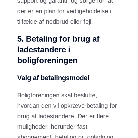
support og garanti, og sørge for, at
der er en plan for vedligeholdelse i
tilfælde af nedbrud eller fejl.
5. Betaling for brug af
ladestandere i
boligforeningen
Valg af betalingsmodel
Boligforeningen skal beslutte,
hvordan den vil opkræve betaling for
brug af ladestandere. Der er flere
muligheder, herunder fast
abonnement, betaling pr. opladning,