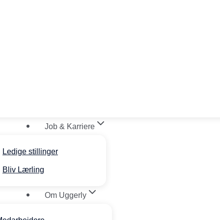
Job & Karriere
Ledige stillinger
Bliv Lærling
Om Uggerly