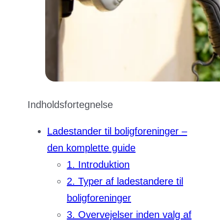
Indholdsfortegnelse
Ladestander til boligforeninger –
den komplette guide
1. Introduktion
2. Typer af ladestandere til
boligforeninger
3. Overvejelser inden valg af