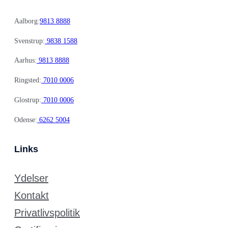
Aalborg:
9813 8888
Svenstrup:
9838 1588
Aarhus:
9813 8888
Ringsted:
7010 0006
Glostrup:
7010 0006
Odense:
6262 5004
Links
Ydelser
Kontakt
Privatlivspolitik