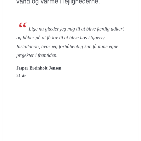
vand og varme i lejlighederne.
“
Lige nu glæder jeg mig til at blive færdig udlært
og håber på at få lov til at blive hos Uggerly
Installation, hvor jeg forhåbentlig kan få mine egne
projekter i fremtiden.
Jesper Breinholt Jensen
21 år