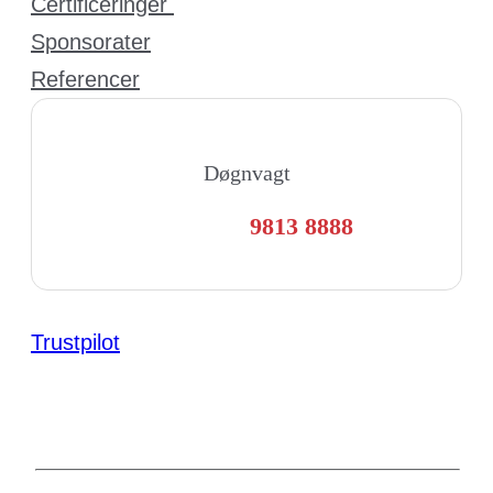
Certificeringer
Sponsorater
Referencer
Døgnvagt
9813 8888
Trustpilot