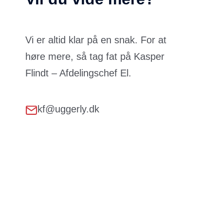
Vi er altid klar på en snak. For at
høre mere, så tag fat på Kasper
Flindt – Afdelingschef El.
kf@uggerly.dk