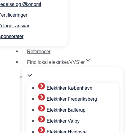
Ledelse og Økonomi
ertificeringer
i tager ansvar
ponsorater
Referencer
Find lokal elektriker/VVS’er
Elektriker København
Elektriker Frederiksberg
Elektriker Ballerup
Elektriker Valby
Elektriker Hvidovre