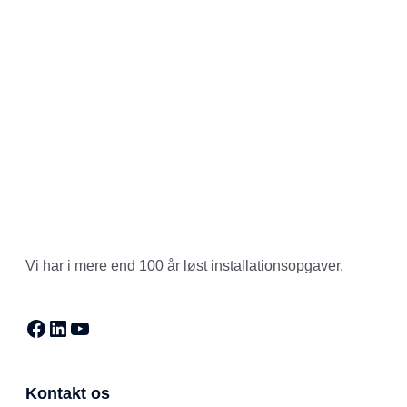
Vi har i mere end 100 år løst installationsopgaver.
Facebook
LinkedIn
YouTube
Kontakt os