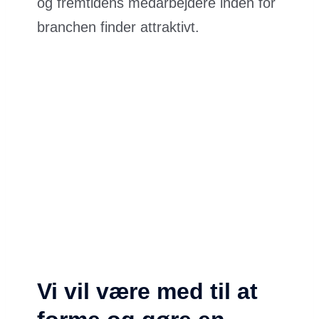
og fremtidens medarbejdere inden for
branchen finder attraktivt.
Vi vil være med til at