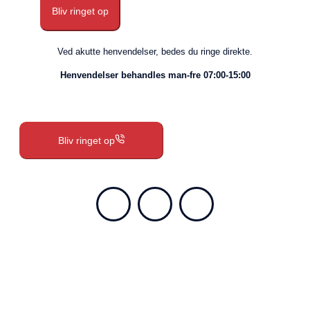
Bliv ringet op
Ved akutte henvendelser, bedes du ringe direkte.
Henvendelser behandles man-fre 07:00-15:00
Bliv ringet op
Vi vender straks tilbage