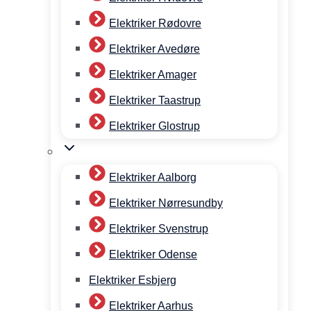
Elektriker Rødovre
Elektriker Avedøre
Elektriker Amager
Elektriker Taastrup
Elektriker Glostrup
Elektriker Aalborg
Elektriker Nørresundby
Elektriker Svenstrup
Elektriker Odense
Elektriker Esbjerg
Elektriker Aarhus